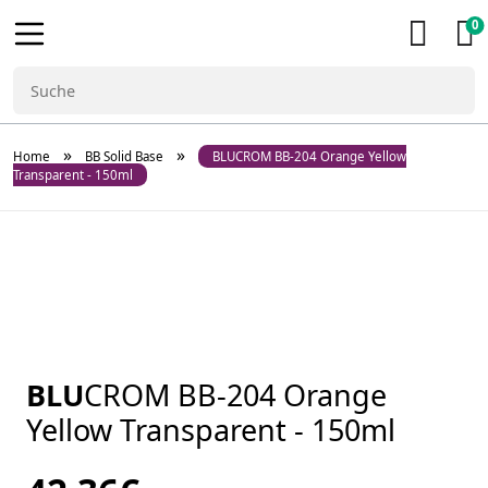
0
»
»
Home
BB Solid Base
BLUCROM BB-204 Orange Yellow
Transparent - 150ml
BLU
CROM BB-204 Orange
Yellow Transparent - 150ml